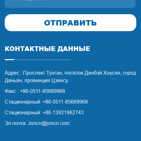
ОТПРАВИТЬ
КОНТАКТНЫЕ ДАННЫЕ
Адрес : Проспект Тунган, посёлок Данбэй Хоусян, город
Даньян, провинция Цзянсу.
Факс : +86-0511-85669968
Стационарный: +86-0511-85669968
Стационарный: +86-13921962743
Эл.почта: Joncn@joncn.com