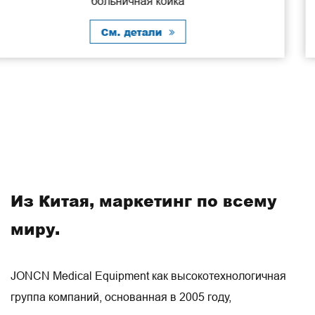
ручная койка из материалов АБ
См. детали
Из Китая, маркетинг по всему
миру.
JONCN Medical Equipment как высокотехнологичная
группа компаний, основанная в 2005 году,