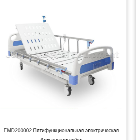
рическая
MD200002 3-функциональная медици